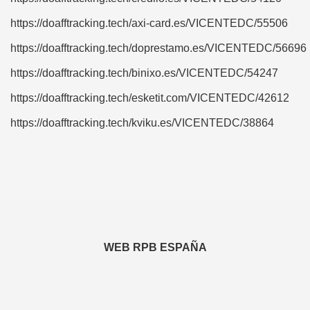
https://doafftracking.tech/axi-card.es/VICENTEDC/55506
https://doafftracking.tech/doprestamo.es/VICENTEDC/56696
https://doafftracking.tech/binixo.es/VICENTEDC/54247
https://doafftracking.tech/esketit.com/VICENTEDC/42612
https://doafftracking.tech/kviku.es/VICENTEDC/38864
WEB RPB ESPAÑA