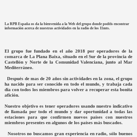
La RPB España os da la bienvenida a la Web del grupo donde podéis encontrar
información acerca de nuestras actividades en la radio de los 11mts.
El grupo fue
fundado
en el año 2018
por operadores de
la
comarca de
La Plana Baixa
, situado en el Sur de la provincia de
Castellón y Norte de la Comunidad Valenciana, junto al Mar
Mediterráneo.
Después de mas de 20
años sin
actividades en la zona, el grupo
ha nacido para ser conocido
en todo el mundo
, y trabaja cada
dia con todos los miembros para volver a recuperar esta bonita
afición
.
Nuestro
objetivo
es tener
operadores
usando nuestro indicativo
de llamada por todo el mundo y
dar
oportunidad
a todas las
estaciones
para que confirmen nuevos
países con
nuestros
miembros
presentes
en algunos de los países
más buscados.
Nosotros no
buscamos gran experiencia en radio, sólo buenos