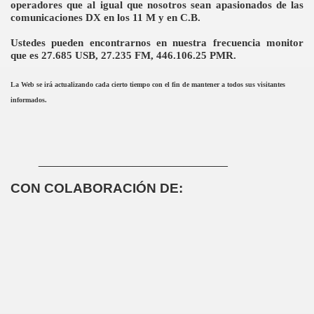
operadores
que al igual que
nosotros sean apasionados de las
comunicaciones
DX
en los 11
M y en C.B.
Ustedes
pueden encontrarnos en
nuestra frecuencia
monitor
que es
27.685
USB, 27.235 FM, 446.106.25 PMR.
La Web se irá actualizando cada cierto tiempo con el fin de mantener a todos sus visitantes
informados.
______________________________
CON COLABORACIÓN DE: