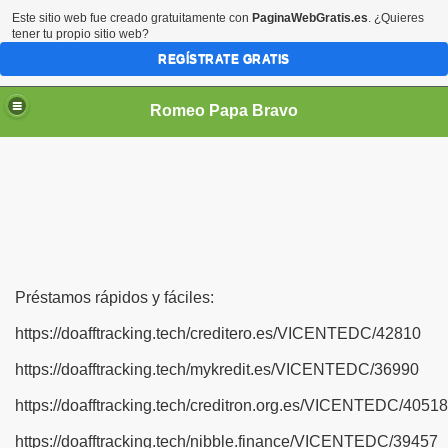
Este sitio web fue creado gratuitamente con
PaginaWebGratis.es
. ¿Quieres
tener tu propio sitio web?
REGÍSTRATE GRATIS
Romeo Papa Bravo
Préstamos rápidos y fáciles:
https://doafftracking.tech/creditero.es/VICENTEDC/42810
https://doafftracking.tech/mykredit.es/VICENTEDC/36990
https://doafftracking.tech/creditron.org.es/VICENTEDC/40518
https://doafftracking.tech/nibble.finance/VICENTEDC/39457