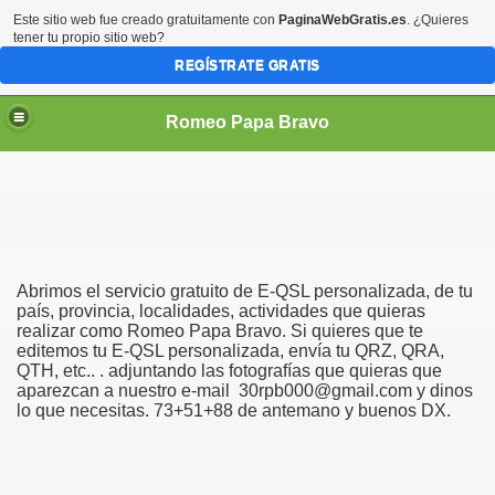
Este sitio web fue creado gratuitamente con
PaginaWebGratis.es
. ¿Quieres
tener tu propio sitio web?
REGÍSTRATE GRATIS
Romeo Papa Bravo
Abrimos el servicio gratuito de E-QSL personalizada, de tu
país, provincia, localidades, actividades que quieras
realizar como Romeo Papa Bravo. Si quieres que te
editemos tu E-QSL personalizada, envía tu QRZ, QRA,
QTH, etc.. . adjuntando las fotografías que quieras que
aparezcan a nuestro e-mail 30rpb000@gmail.com y dinos
lo que necesitas. 73+51+88 de antemano y buenos DX.